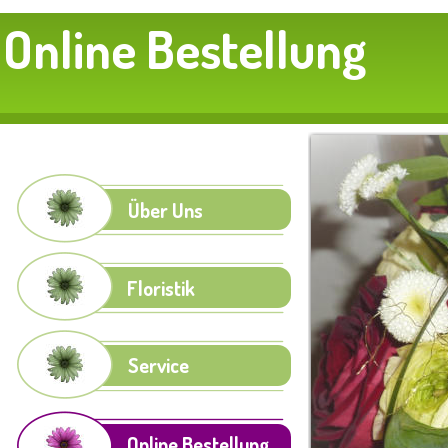
Online Bestellung
Über Uns
Floristik
Service
Online Bestellung